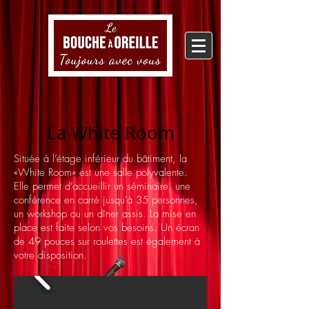
La White Room
Située à l’étage inférieur du bâtiment, la
«White Room» est une salle polyvalente.
Elle permet d’accueillir un séminaire, une
conférence en carré jusqu’à 35 personnes,
un workshop ou un dîner assis. La mise en
place est faite selon vos besoins. Un écran
de 49 pouces sur roulettes est également à
votre disposition.